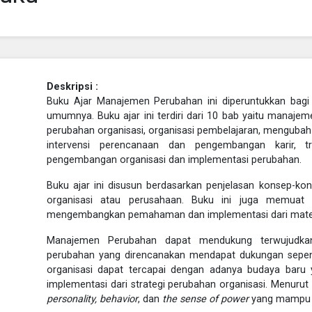
Deskripsi :
Buku Ajar Manajemen Perubahan ini diperuntukkan bagi 
umumnya. Buku ajar ini terdiri dari 10 bab yaitu manaje
perubahan organisasi, organisasi pembelajaran, mengubah
intervensi perencanaan dan pengembangan karir, t
pengembangan organisasi dan implementasi perubahan.
Buku ajar ini disusun berdasarkan penjelasan konsep-ko
organisasi atau perusahaan. Buku ini juga memuat l
mengembangkan pemahaman dan implementasi dari materi y
Manajemen Perubahan dapat mendukung terwujudkan 
perubahan yang direncanakan mendapat dukungan sepenuh
organisasi dapat tercapai dengan adanya budaya baru
implementasi dari strategi perubahan organisasi. Menuru
personality, behavior
, dan
the sense of power
yang mampu 