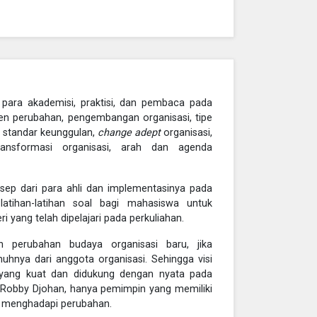
para akademisi, praktisi, dan pembaca pada
men perubahan, pengembangan organisasi, tipe
 standar keunggulan,
change adept
organisasi,
ransformasi organisasi, arah dan agenda
nsep dari para ahli dan implementasinya pada
atihan-latihan soal bagi mahasiswa untuk
ang telah dipelajari pada perkuliahan.
perubahan budaya organisasi baru, jika
nya dari anggota organisasi. Sehingga visi
 yang kuat dan didukung dengan nyata pada
t Robby Djohan, hanya pemimpin yang memiliki
menghadapi perubahan.