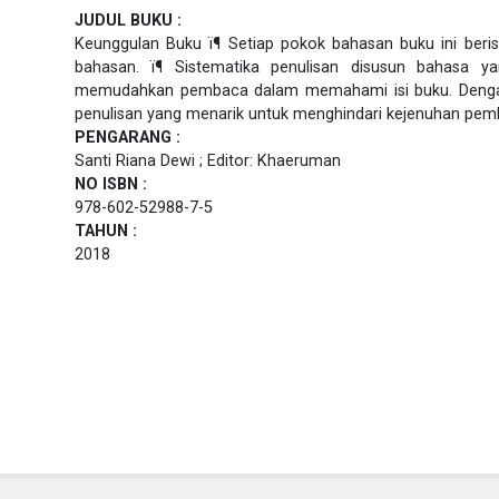
JUDUL BUKU :
Keunggulan Buku ï¶ Setiap pokok bahasan buku ini beris
bahasan. ï¶ Sistematika penulisan disusun bahasa ya
memudahkan pembaca dalam memahami isi buku. Denga
penulisan yang menarik untuk menghindari kejenuhan p
PENGARANG :
Santi Riana Dewi ; Editor: Khaeruman
NO ISBN :
978-602-52988-7-5
TAHUN :
2018