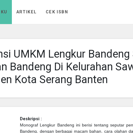
UKU
ARTIKEL
CEK ISBN
si UMKM Lengkur Bandeng S
n Bandeng Di Kelurahan Sa
n Kota Serang Banten
Deskripsi :
Monograf Lengkur Bandeng ini berisi tentang seputar p
Bandeng, dengan berbagai macam bahan, cara olahan da