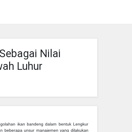
ebagai Nilai
wah Luhur
engolahan ikan bandeng dalam bentuk Lengkur
n beberapa unsur manajemen yang dilakukan