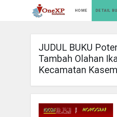
Aa Rizky
HOME
DETAIL B
JUDUL BUKU Poten
Tambah Olahan Ika
Kecamatan Kaseme