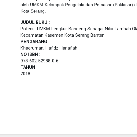
oleh UMKM Kelompok Pengelola dan Pemasar (Poklasar) 
Kota Serang.
JUDUL BUKU :
Potensi UMKM Lengkur Bandeng Sebagai Nilai Tambah Ol
Kecamatan Kasemen Kota Serang Banten
PENGARANG :
Khaeruman, Hafidz Hanafiah
NO ISBN :
978-602-52988-0-6
TAHUN :
2018