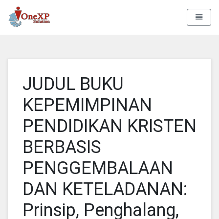
Aa Rizky
Toggle 
JUDUL BUKU
KEPEMIMPINAN
PENDIDIKAN KRISTEN
BERBASIS
PENGGEMBALAAN
DAN KETELADANAN:
Prinsip, Penghalang,