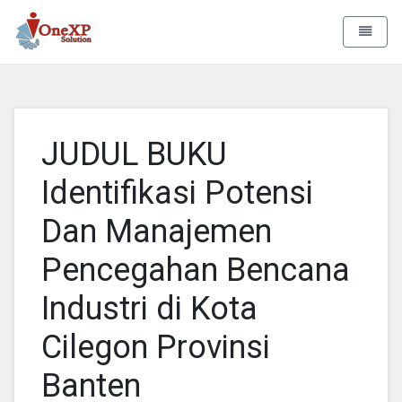
Aa Rizky
Toggle 
JUDUL BUKU
Identifikasi Potensi
Dan Manajemen
Pencegahan Bencana
Industri di Kota
Cilegon Provinsi
Banten